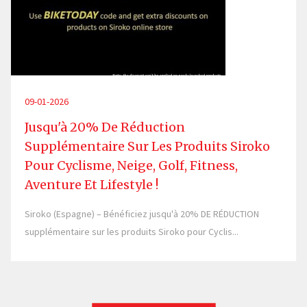
09-01-2026
Jusqu'à 20% De Réduction
Supplémentaire Sur Les Produits Siroko
Pour Cyclisme, Neige, Golf, Fitness,
Aventure Et Lifestyle !
Siroko (Espagne) – Bénéficiez jusqu'à 20% DE RÉDUCTION
supplémentaire sur les produits Siroko pour Cyclis...