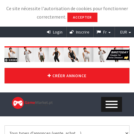
Ce site nécessite l'autorisation de cookies pour fonctionner
correctement.
ACCEPTER
Login
Inscrire
Fr
EUR
CRÉER ANNONCE