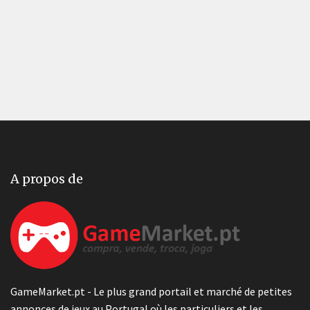
A propos de
GameMarket.pt - Le plus grand portail et marché de petites
annonces de jeux au Portugal où les particuliers et les