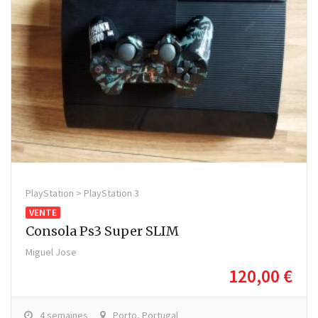
PlayStation > PlayStation 3
VENTE
Consola Ps3 Super SLIM
Miguel Jose
120,00 €
4 semaines
Porto, Portugal