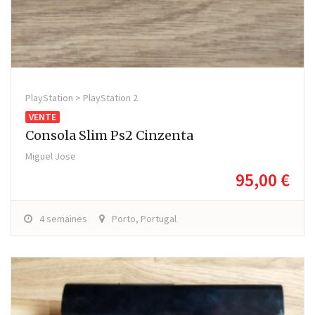
PlayStation > PlayStation 2
VENTE
Consola Slim Ps2 Cinzenta
Miguel Jose
95,00 €
4 semaines
Porto, Portugal