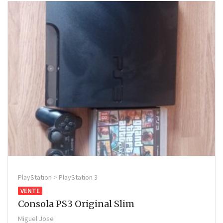
PlayStation > PlayStation 3
VENTE
Consola PS3 Original Slim
Miguel Jose