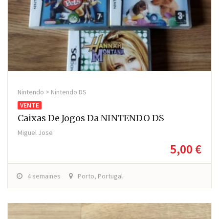
Nintendo > Nintendo DS
VENTE
Caixas De Jogos Da NINTENDO DS
Miguel Jose
5,00 €
4 semaines
Porto, Portugal