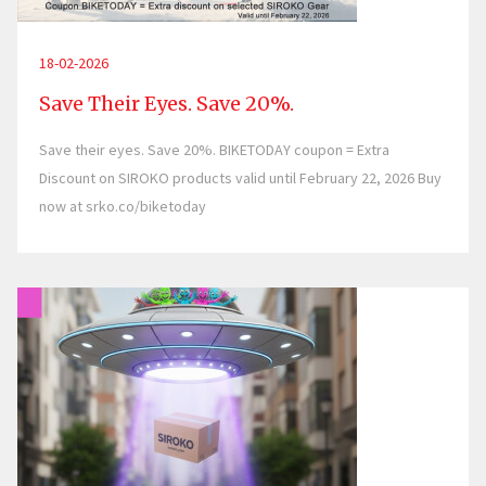
18-02-2026
Save Their Eyes. Save 20%.
Save their eyes. Save 20%. BIKETODAY coupon = Extra
Discount on SIROKO products valid until February 22, 2026 Buy
now at srko.co/biketoday