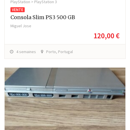
PlayStation > PlayStation 3
VENTE
Consola Slim PS3 500 GB
Miguel Jose
120,00 €
4 semaines
Porto, Portugal