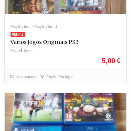
PlayStation > PlayStation 3
VENTE
Varios Jogos Originais PS3
Miguel Jose
5,00 €
4 semaines
Porto, Portugal