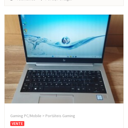
Gaming PC/Mobile > Portáteis Gaming
VENTE