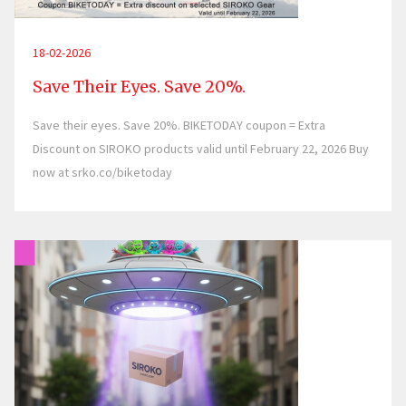
18-02-2026
Save Their Eyes. Save 20%.
Save their eyes. Save 20%. BIKETODAY coupon = Extra
Discount on SIROKO products valid until February 22, 2026 Buy
now at srko.co/biketoday