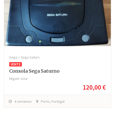
Sega > Sega Saturn
VENTE
Consola Sega Saturno
Miguel Jose
120,00 €
4 semaines
Porto, Portugal