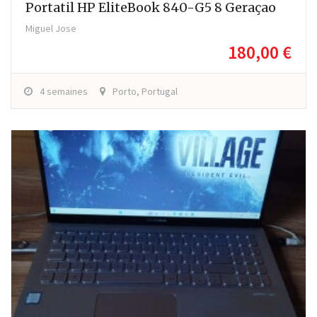
Portatil HP EliteBook 840-G5 8 Geraçao
Miguel Jose
180,00 €
4 semaines
Porto, Portugal