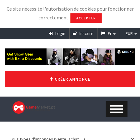
Ce site nécessite l'autorisation de cookies pour fonctionner
correctement.
ACCEPTER
Login
Inscrire
Fr
EUR
CRÉER ANNONCE