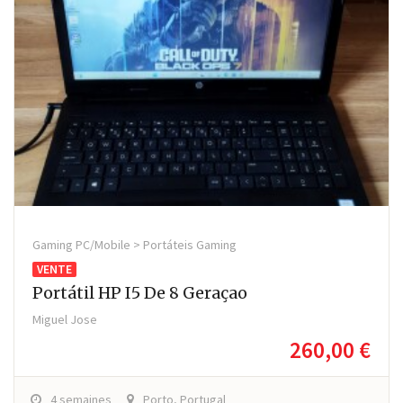
Gaming PC/Mobile > Portáteis Gaming
VENTE
Portátil HP I5 De 8 Geraçao
Miguel Jose
260,00 €
4 semaines
Porto, Portugal