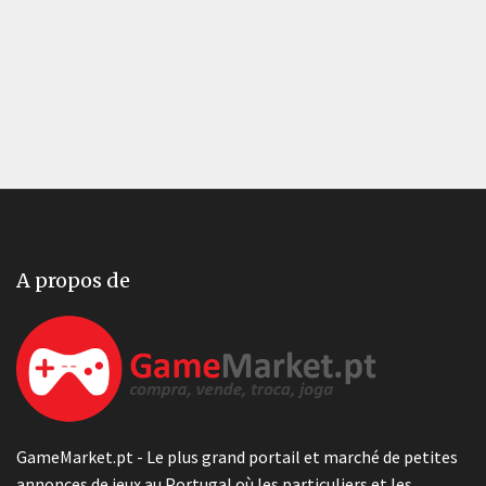
A propos de
GameMarket.pt - Le plus grand portail et marché de petites
annonces de jeux au Portugal où les particuliers et les