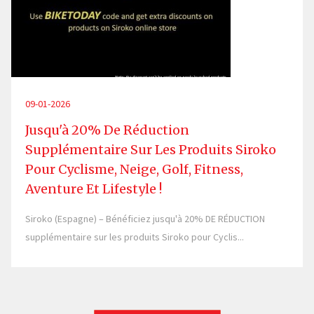
09-01-2026
Jusqu'à 20% De Réduction
Supplémentaire Sur Les Produits Siroko
Pour Cyclisme, Neige, Golf, Fitness,
Aventure Et Lifestyle !
Siroko (Espagne) – Bénéficiez jusqu'à 20% DE RÉDUCTION
supplémentaire sur les produits Siroko pour Cyclis...