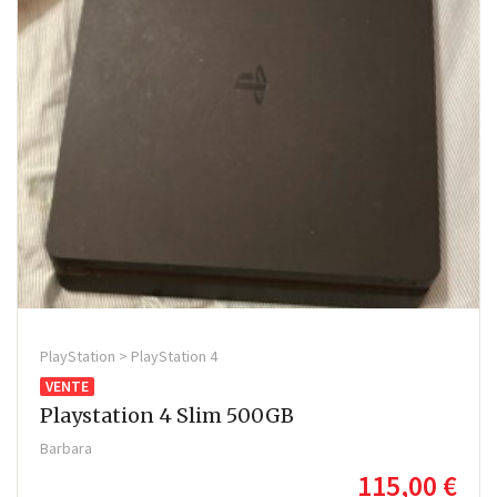
PlayStation > PlayStation 4
VENTE
Playstation 4 Slim 500GB
Barbara
115,00 €