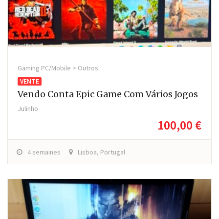
Gaming PC/Mobile > Outros
VENTE
Vendo Conta Epic Game Com Vários Jogos
Julinho
100,00 €
4 semaines
Lisboa, Portugal