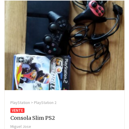
PlayStation > PlayStation 2
VENTE
Consola Slim PS2
Miguel Jose