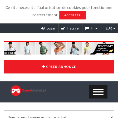
Ce site nécessite l'autorisation de cookies pour fonctionner
correctement.
ACCEPTER
Login
Inscrire
Fr
EUR
CRÉER ANNONCE