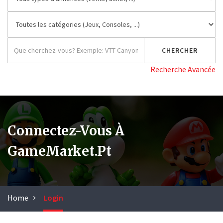
Recherche Avancée
Connectez-Vous À
GameMarket.pt
Home
Login