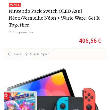
VENTE
Nintendo Pack Switch OLED Azul
Néon/Vermelho Néon + Wario Ware: Get It
Together
PcComponentes
406,56 €
4 ans
Murcia, Spain