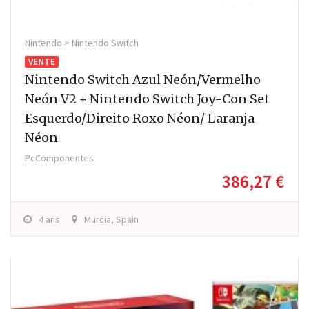
Nintendo > Nintendo Switch
VENTE
Nintendo Switch Azul Neón/Vermelho
Neón V2 + Nintendo Switch Joy-Con Set
Esquerdo/Direito Roxo Néon/ Laranja
Néon
PcComponentes
386,27 €
4 ans
Murcia, Spain