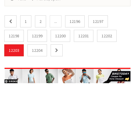
1
2
...
12196
12197
12198
12199
12200
12201
12202
12203
12204