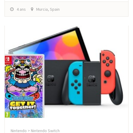
4 ans
Murcia, Spain
Nintendo > Nintendo Switch