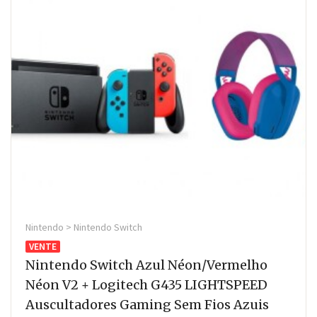
Nintendo > Nintendo Switch
VENTE
Nintendo Switch Azul Néon/Vermelho
Néon V2 + Logitech G435 LIGHTSPEED
Auscultadores Gaming Sem Fios Azuis