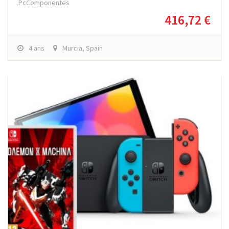
PcComponentes
416,72 €
4 ans
Murcia, Spain