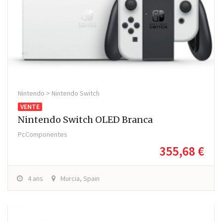
Nintendo > Nintendo Switch
VENTE
Nintendo Switch OLED Branca
PcComponentes
355,68 €
4 ans
Murcia, Spain