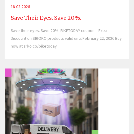
18-02-2026
Save Their Eyes. Save 20%.
Save their eyes. Save 20%. BIKETODAY coupon = Extra
Discount on SIROKO products valid until February 22, 2026 Buy
now at srko.co/biketoday