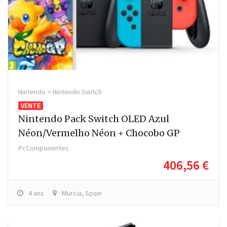
Nintendo > Nintendo Switch
VENTE
Nintendo Pack Switch OLED Azul
Néon/Vermelho Néon + Chocobo GP
PcComponentes
406,56 €
4 ans
Murcia, Spain