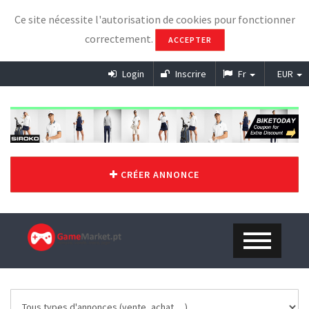
Ce site nécessite l'autorisation de cookies pour fonctionner
correctement.
ACCEPTER
Login
Inscrire
Fr
EUR
CRÉER ANNONCE