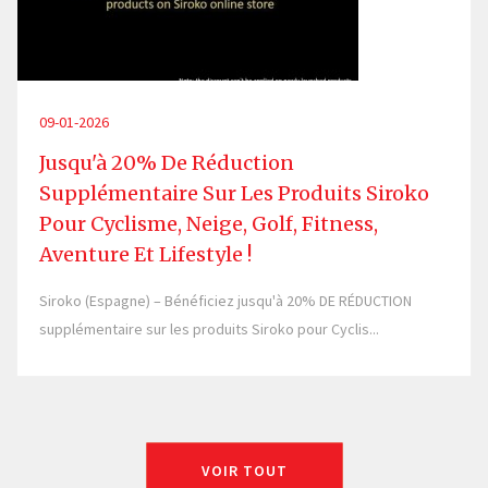
09-01-2026
Jusqu'à 20% De Réduction
Supplémentaire Sur Les Produits Siroko
Pour Cyclisme, Neige, Golf, Fitness,
Aventure Et Lifestyle !
Siroko (Espagne) – Bénéficiez jusqu'à 20% DE RÉDUCTION
supplémentaire sur les produits Siroko pour Cyclis...
VOIR TOUT