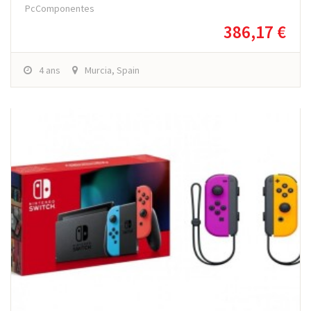
PcComponentes
386,17 €
4 ans
Murcia, Spain