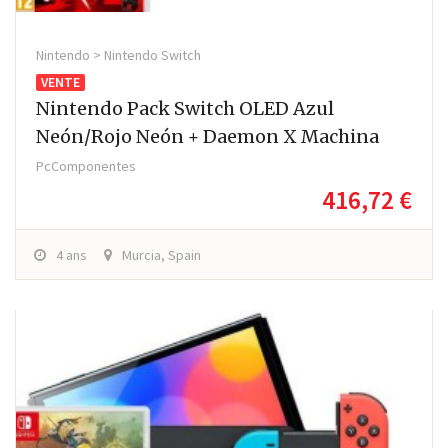
Nintendo > Nintendo Switch
VENTE
Nintendo Pack Switch OLED Azul
Neón/Rojo Neón + Daemon X Machina
PcComponentes
416,72 €
4 ans
Murcia, Spain