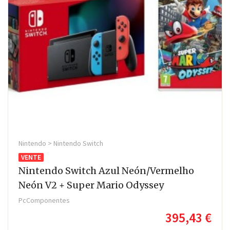
Nintendo > Nintendo Switch
VENTE
Nintendo Switch Azul Neón/Vermelho
Neón V2 + Super Mario Odyssey
PcComponentes
395,43 €