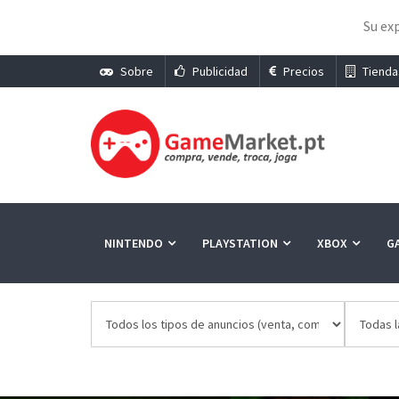
Su exp
Sobre
Publicidad
Precios
Tienda
NINTENDO
PLAYSTATION
XBOX
G