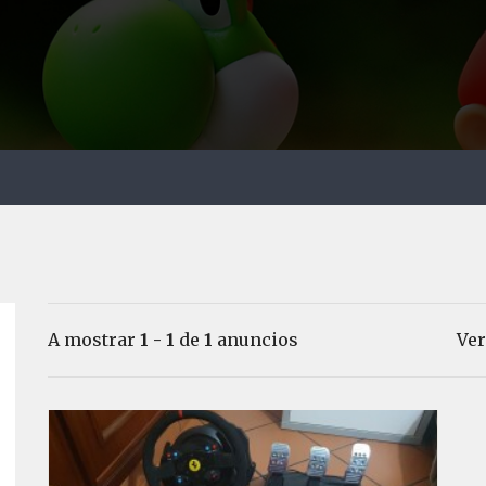
A mostrar
1 - 1
de
1
anuncios
Ver