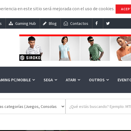
eriencia en este sitio será mejorada con el uso de cookies.
ACEP
s
Gaming Hub
Blog
Contactos
AMING PC/MOBILE
SEGA
ATARI
OUTROS
EVENT