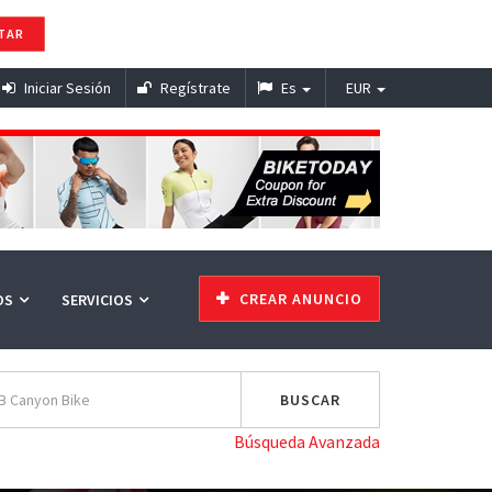
TAR
Iniciar Sesión
Regístrate
Es
EUR
CREAR ANUNCIO
OS
SERVICIOS
Búsqueda Avanzada