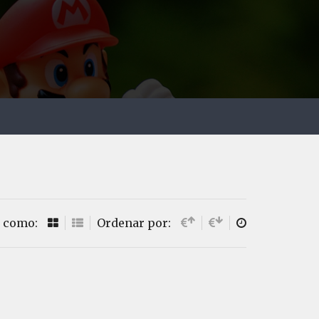
 como:
Ordenar por: