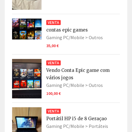
VENTA
contas epic games
Gaming PC/Mobile >
Outros
35,00 €
VENTA
Vendo Conta Epic game com
vários jogos
Gaming PC/Mobile >
Outros
100,00 €
VENTA
Portátil HP i5 de 8 Geraçao
Gaming PC/Mobile >
Portáteis