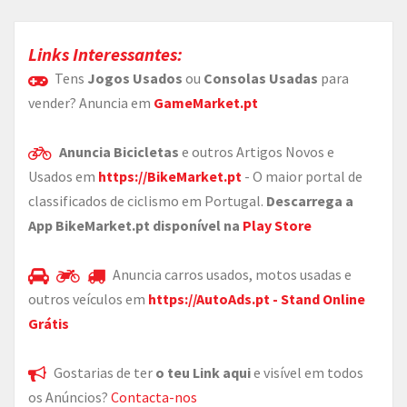
Links Interessantes:
Tens
Jogos Usados
ou
Consolas Usadas
para
vender? Anuncia em
GameMarket.pt
Anuncia Bicicletas
e outros Artigos Novos e
Usados em
https://BikeMarket.pt
- O maior portal de
classificados de ciclismo em Portugal.
Descarrega a
App BikeMarket.pt disponível na
Play Store
Anuncia carros usados, motos usadas e
outros veículos em
https://AutoAds.pt - Stand Online
Grátis
Gostarias de ter
o teu Link aqui
e visível em todos
os Anúncios?
Contacta-nos