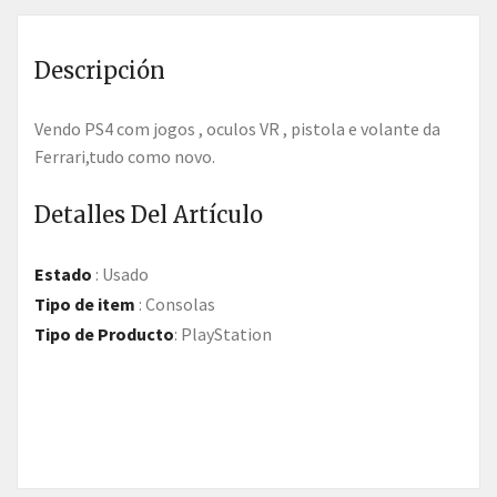
Descripción
Vendo PS4 com jogos , oculos VR , pistola e volante da
Ferrari,tudo como novo.
Detalles Del Artículo
Estado
:
Usado
Tipo de item
:
Consolas
Tipo de Producto
:
PlayStation