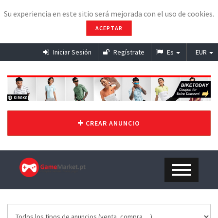
Su experiencia en este sitio será mejorada con el uso de cookies.
ACEPTAR
Iniciar Sesión
Regístrate
Es
EUR
CREAR ANUNCIO