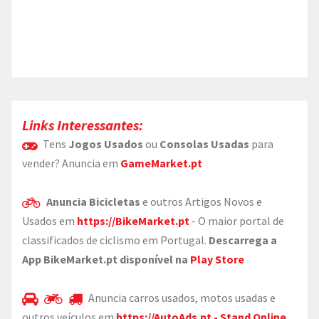
Links Interessantes:
Tens
Jogos Usados
ou
Consolas Usadas
para
vender? Anuncia em
GameMarket.pt
Anuncia Bicicletas
e outros Artigos Novos e
Usados em
https://BikeMarket.pt
- O maior portal de
classificados de ciclismo em Portugal.
Descarrega a
App BikeMarket.pt disponível na
Play Store
Anuncia carros usados, motos usadas e
outros veículos em
https://AutoAds.pt - Stand Online