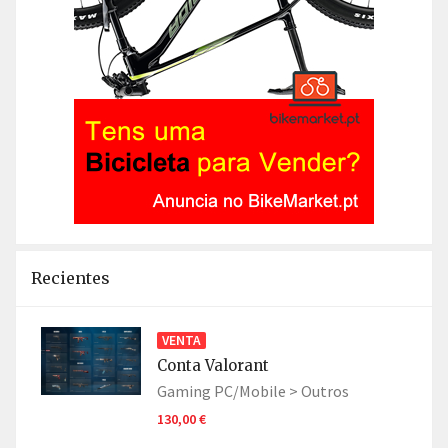
Recientes
VENTA
Conta Valorant
Gaming PC/Mobile >
Outros
130,00 €