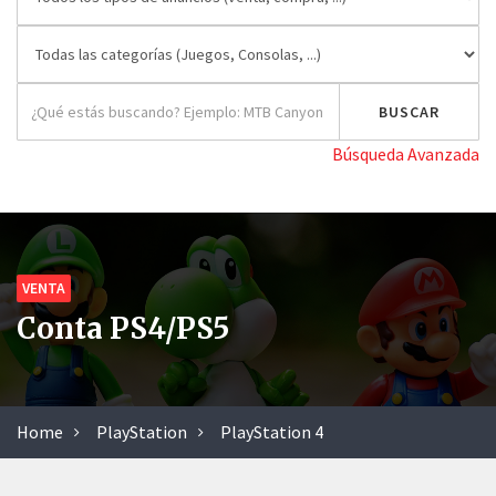
Búsqueda Avanzada
VENTA
Conta PS4/PS5
Home
PlayStation
PlayStation 4