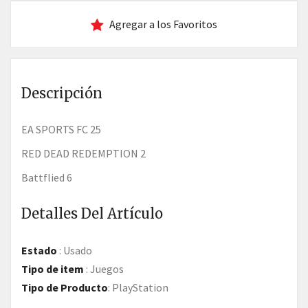
Agregar a los Favoritos
Descripción
EA SPORTS FC 25
RED DEAD REDEMPTION 2
battflied 6
Detalles Del Artículo
Estado
:
Usado
Tipo de item
:
Juegos
Tipo de Producto
:
PlayStation