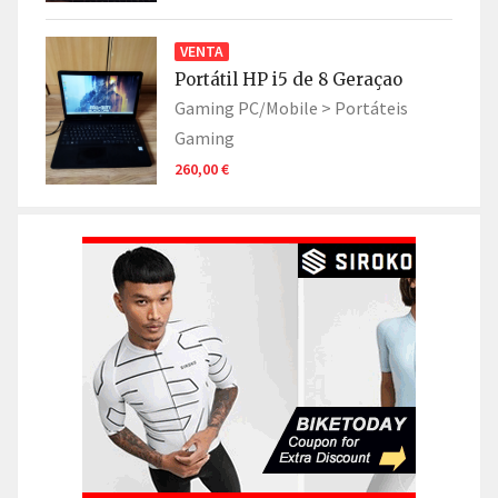
VENTA
Portátil HP i5 de 8 Geraçao
Gaming PC/Mobile >
Portáteis
Gaming
260,00 €