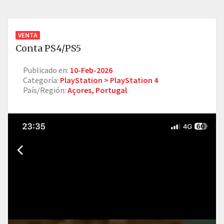
VENTA
Conta PS4/PS5
Publicado en:
10-Feb-2026
Categoría:
PlayStation > PlayStation 4
País/Región:
Açores, Portugal