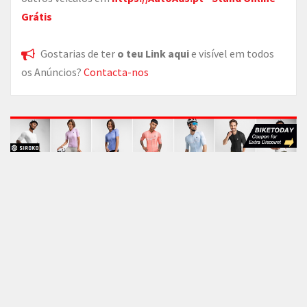
Grátis
Gostarias de ter
o teu Link aqui
e visível em todos
os Anúncios?
Contacta-nos