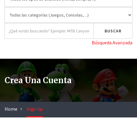
Búsqueda Avanzada
Crea Una Cuenta
Home
Sign Up