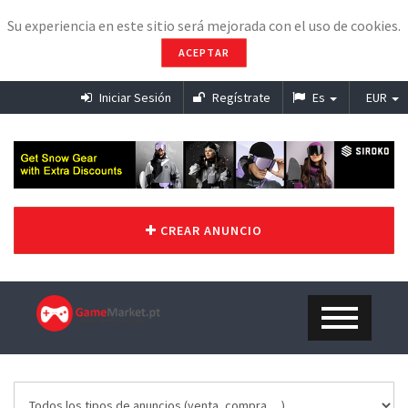
Su experiencia en este sitio será mejorada con el uso de cookies.
ACEPTAR
Iniciar Sesión
Regístrate
Es
EUR
CREAR ANUNCIO