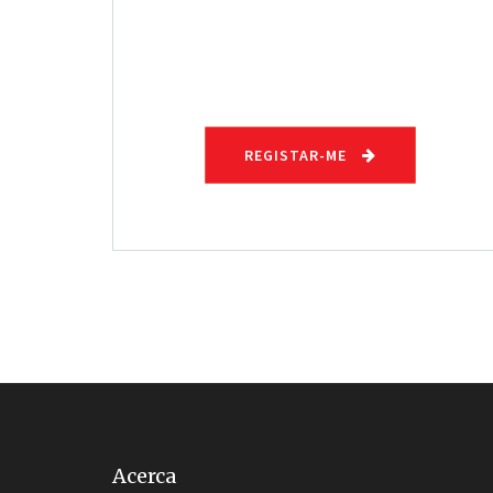
REGISTAR-ME
Acerca