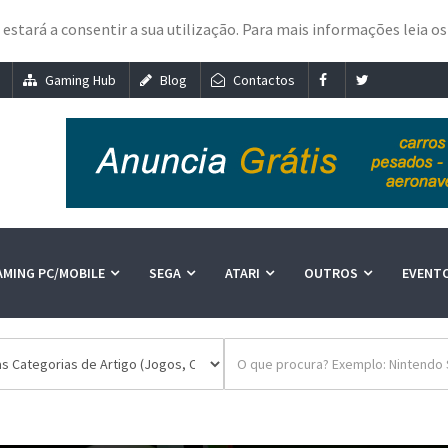
e estará a consentir a sua utilização. Para mais informações leia o
Gaming Hub
Blog
Contactos
AMING PC/MOBILE
SEGA
ATARI
OUTROS
EVENT