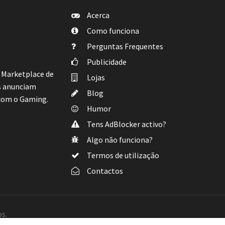
Acerca
Como funciona
Perguntas Frequentes
Publicidade
e Marketplace de
Lojas
s anunciam
Blog
 com o Gaming.
Humor
Tens AdBlocker activo?
Algo não funciona?
Termos de utilização
Contactos
s.