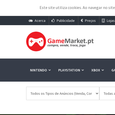
Este site utiliza cookies. Ao navegar no sit
Acerca
Publicidade
Preços
Lojas
NINTENDO
PLAYSTATION
XBOX
G