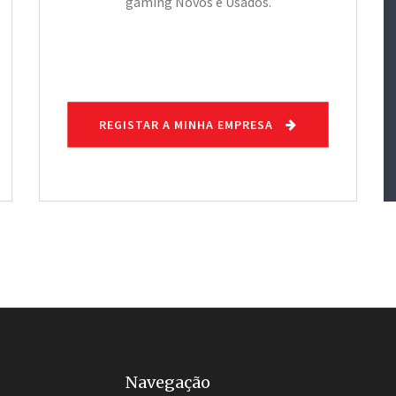
gaming Novos e Usados.
REGISTAR A MINHA EMPRESA
Navegação