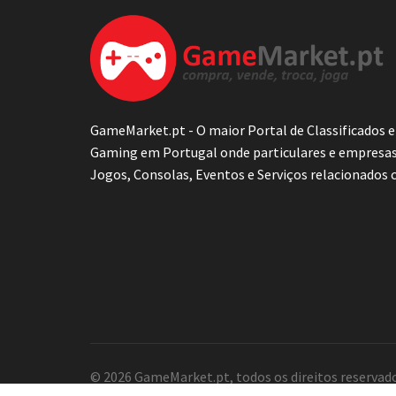
GameMarket.pt - O maior Portal de Classificados 
Gaming em Portugal onde particulares e empresa
Jogos, Consolas, Eventos e Serviços relacionados
© 2026 GameMarket.pt, todos os direitos reservado