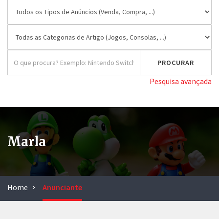
Pesquisa avançada
Marla
Home
Anunciante