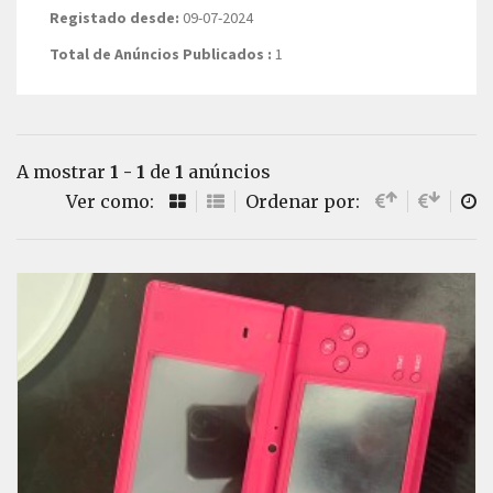
Registado desde:
09-07-2024
Total de Anúncios Publicados :
1
A mostrar
1 - 1
de
1
anúncios
Ver como:
Ordenar por: