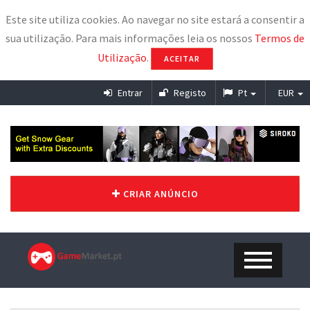
Este site utiliza cookies. Ao navegar no site estará a consentir a
sua utilização. Para mais informações leia os nossos
Termos de
Utilização
.
ACEITAR
Entrar
Registo
Pt
EUR
CRIAR ANÚNCIO