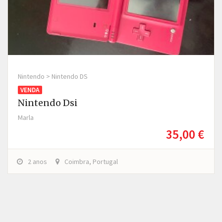
Nintendo > Nintendo DS
VENDA
Nintendo Dsi
Marla
35,00 €
2 anos
Coimbra, Portugal