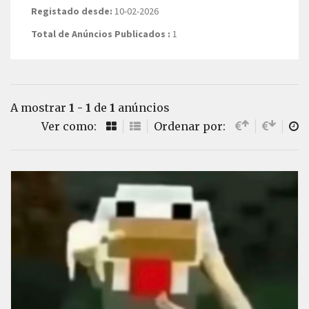
Registado desde:
10-02-2026
Total de Anúncios Publicados :
1
A mostrar
1 - 1
de
1
anúncios
Ver como:
Ordenar por: