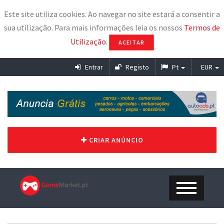
Este site utiliza cookies. Ao navegar no site estará a consentir a
sua utilização. Para mais informações leia os nossos
Termos de
Utilização
.
ACEITAR
Entrar
Registo
Pt
EUR
CRIAR ANÚNCIO