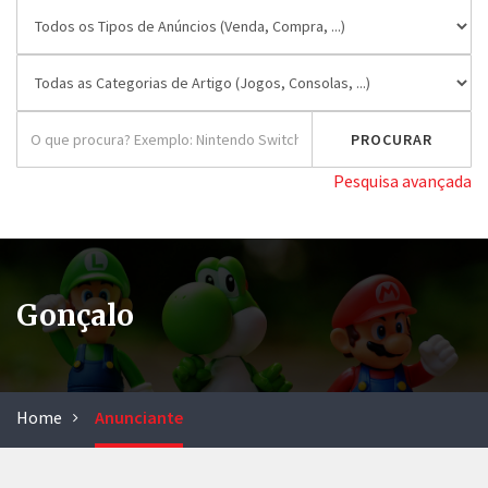
Pesquisa avançada
Gonçalo
Home
Anunciante