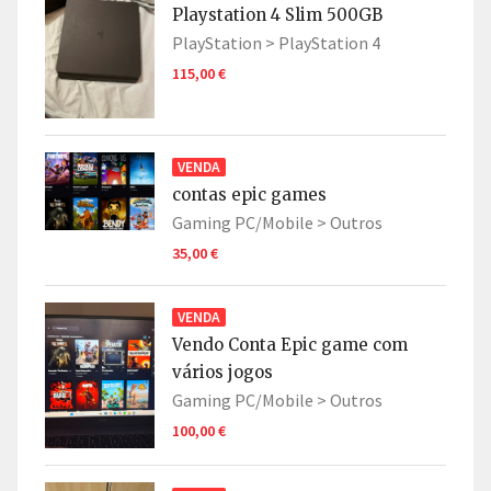
Playstation 4 Slim 500GB
PlayStation >
PlayStation 4
115,00 €
VENDA
contas epic games
Gaming PC/Mobile >
Outros
35,00 €
VENDA
Vendo Conta Epic game com
vários jogos
Gaming PC/Mobile >
Outros
100,00 €