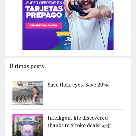
Últimos posts
Save their eyes. Save 20%.
Intelligent life discovered –
thanks to Siroko deals! 🛸📦