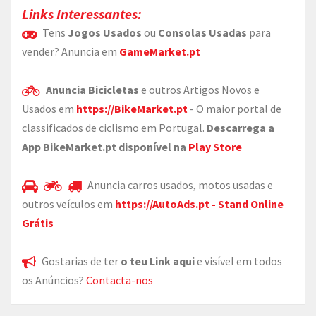
Links Interessantes:
Tens
Jogos Usados
ou
Consolas Usadas
para
vender? Anuncia em
GameMarket.pt
Anuncia Bicicletas
e outros Artigos Novos e
Usados em
https://BikeMarket.pt
- O maior portal de
classificados de ciclismo em Portugal.
Descarrega a
App BikeMarket.pt disponível na
Play Store
Anuncia carros usados, motos usadas e
outros veículos em
https://AutoAds.pt - Stand Online
Grátis
Gostarias de ter
o teu Link aqui
e visível em todos
os Anúncios?
Contacta-nos