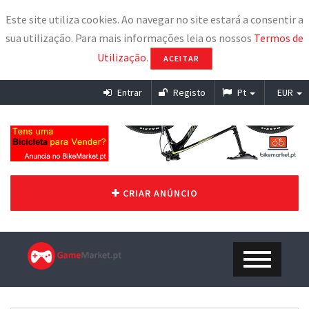
Este site utiliza cookies. Ao navegar no site estará a consentir a
sua utilização. Para mais informações leia os nossos
Termos de
Utilização
.
ACEITAR
Entrar
Registo
Pt
EUR
CRIAR ANÚNCIO