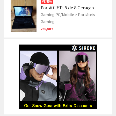
VENDA
Portátil HP i5 de 8 Geraçao
Gaming PC/Mobile >
Portáteis
Gaming
260,00 €