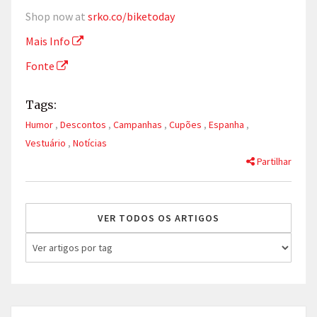
Shop now at
srko.co/biketoday
Mais Info
Fonte
Tags:
Humor
,
Descontos
,
Campanhas
,
Cupões
,
Espanha
,
Vestuário
,
Notícias
Partilhar
VER TODOS OS ARTIGOS