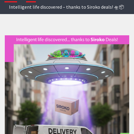
Intelligent life discovered – thanks to Siroko deals! 🛸📦