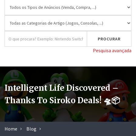
Pesquisa avançada
Intelligent Life Discovered –
Thanks To Siroko Deals! 🛸📦
Home
Blog