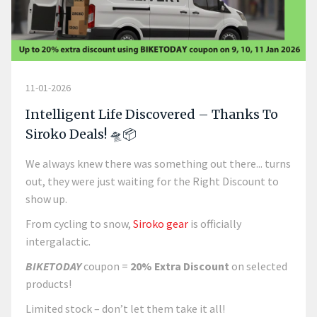
11-01-2026
Intelligent Life Discovered – Thanks To
Siroko Deals! 🛸📦
We always knew there was something out there... turns
out, they were just waiting for the Right Discount to
show up.
From cycling to snow,
Siroko gear
is officially
intergalactic.
BIKETODAY
coupon =
20% Extra Discount
on selected
products!
Limited stock – don’t let them take it all!