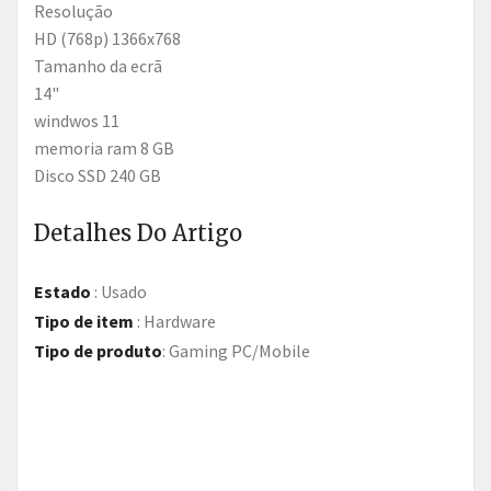
Resolução
HD (768p) 1366x768
Tamanho da ecrã
14"
windwos 11
memoria ram 8 GB
Disco SSD 240 GB
Detalhes Do Artigo
Estado
:
Usado
Tipo de item
:
Hardware
Tipo de produto
:
Gaming PC/Mobile