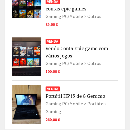
VENDA
contas epic games
Gaming PC/Mobile >
Outros
35,00 €
VENDA
Vendo Conta Epic game com
vários jogos
Gaming PC/Mobile >
Outros
100,00 €
VENDA
Portátil HP i5 de 8 Geraçao
Gaming PC/Mobile >
Portáteis
Gaming
260,00 €