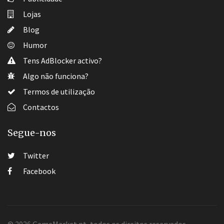
Lojas
Blog
Humor
Tens AdBlocker activo?
Algo não funciona?
Termos de utilização
Contactos
Segue-nos
Twitter
Facebook
© 2026 GameMarket.pt, todos os direitos reservados.