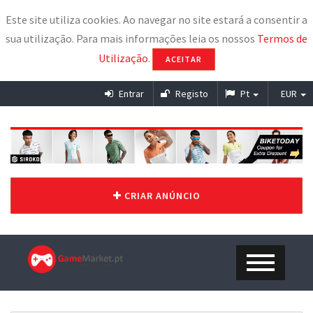
Este site utiliza cookies. Ao navegar no site estará a consentir a
sua utilização. Para mais informações leia os nossos
Termos de
Utilização
.
ACEITAR
Entrar
Registo
Pt
EUR
CRIAR ANÚNCIO