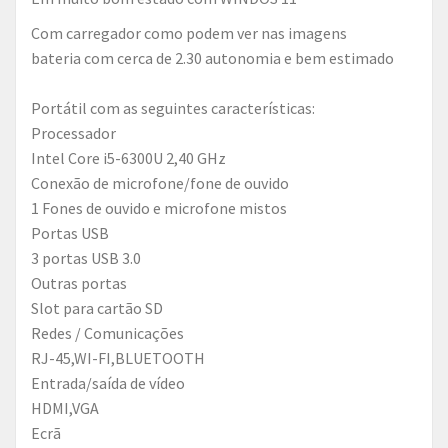
com carregador como podem ver nas imagens
bateria com cerca de 2.30 autonomia e bem estimado
Portátil com as seguintes características:
Processador
Intel Core i5-6300U 2,40 GHz
Conexão de microfone/fone de ouvido
1 Fones de ouvido e microfone mistos
Portas USB
3 portas USB 3.0
Outras portas
Slot para cartão SD
Redes / Comunicações
RJ-45,WI-FI,BLUETOOTH
Entrada/saída de vídeo
HDMI,VGA
Ecrã