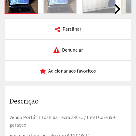
Partilhar
Denunciar
Adicionar aos favoritos
Descrição
vendo Portátil Toshiba Tecra Z40-C / Intel Core i5-6
geraçao
em muito bom estado com WINDOS 11