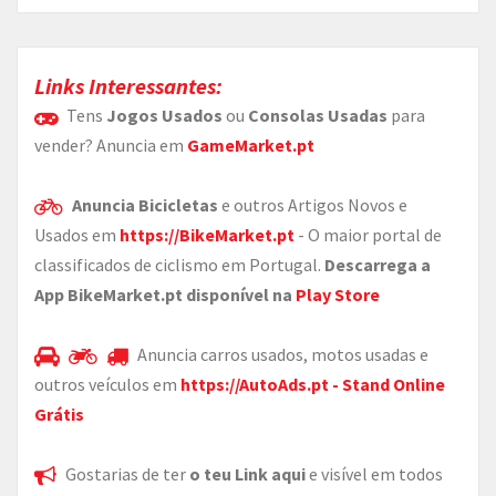
Links Interessantes:
Tens
Jogos Usados
ou
Consolas Usadas
para
vender? Anuncia em
GameMarket.pt
Anuncia Bicicletas
e outros Artigos Novos e
Usados em
https://BikeMarket.pt
- O maior portal de
classificados de ciclismo em Portugal.
Descarrega a
App BikeMarket.pt disponível na
Play Store
Anuncia carros usados, motos usadas e
outros veículos em
https://AutoAds.pt - Stand Online
Grátis
Gostarias de ter
o teu Link aqui
e visível em todos