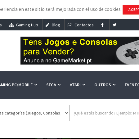
eriencia en este sitio será mejorada con el uso de cookies.
ACEP
s
Gaming Hub
Blog
Contactos
AMING PC/MOBILE
SEGA
ATARI
OUTROS
EVENT