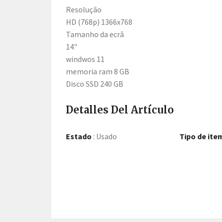
Resolução
HD (768p) 1366x768
Tamanho da ecrã
14"
windwos 11
memoria ram 8 GB
Disco SSD 240 GB
Detalles Del Artículo
Estado
:
Usado
Tipo de ite