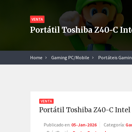
VENTA
Portátil Toshiba Z40-C Int
Home
Gaming PC/Mobile
Portáteis Gami
VENTA
Portátil Toshiba Z40-C Intel
Publicado en:
05-Jan-2026
Categoría:
Ga