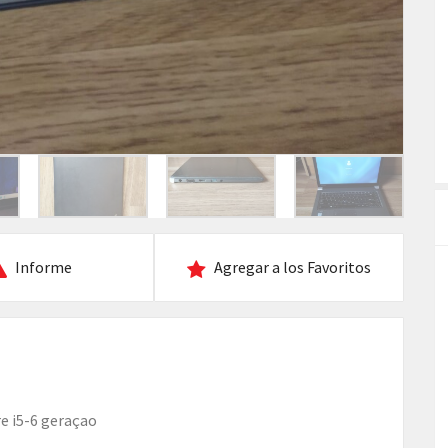
Informe
Agregar a los Favoritos
re i5-6 geraçao