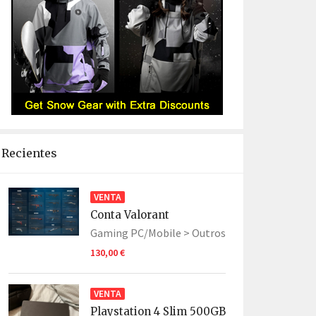
Recientes
VENTA
Conta Valorant
Gaming PC/Mobile >
Outros
130,00 €
VENTA
Playstation 4 Slim 500GB