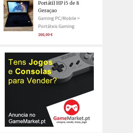
Portátil HP i5 de 8
Geraçao
Gaming PC/Mobile >
Portáteis Gaming
260,00 €