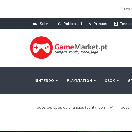
Su exp
Sobre
Publicidad
Precios
Tienda
NINTENDO
PLAYSTATION
XBOX
G