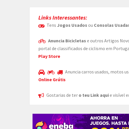
Links Interessantes:
Tens
Jogos Usados
ou
Consolas Usada
Anuncia Bicicletas
e outros Artigos Nov
portal de classificados de ciclismo em Portuga
Play Store
Anuncia carros usados, motos us
Online Grátis
Gostarias de ter
o teu Link aqui
e visível