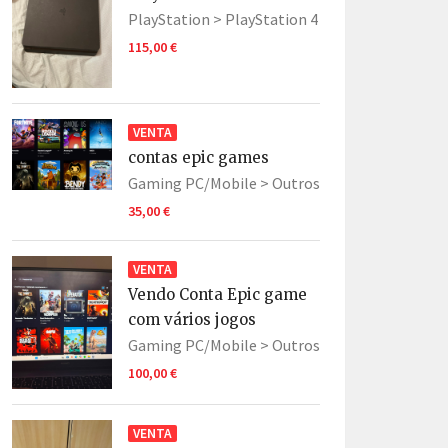
PlayStation >
PlayStation 4
115,00 €
VENTA
contas epic games
Gaming PC/Mobile >
Outros
35,00 €
VENTA
Vendo Conta Epic game
com vários jogos
Gaming PC/Mobile >
Outros
100,00 €
VENTA