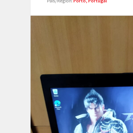
País/Región:
Porto, Portugal