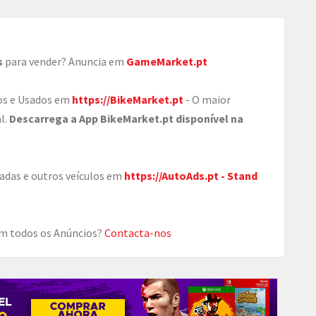
s
para vender? Anuncia em
GameMarket.pt
os e Usados em
https://BikeMarket.pt
- O maior
l.
Descarrega a App BikeMarket.pt disponível na
adas e outros veículos em
https://AutoAds.pt - Stand
 em todos os Anúncios?
Contacta-nos