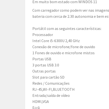
em muito bom estado com WINDOS 11
com carregador como podem ver nas imagen
bateria com cerca de 2.30 autonomia e bem e
Portátil com as seguintes características:
Processador
Intel Core i5-6300U 2,40 GHz
Conexão de microfone/fone de ouvido
1 Fones de ouvido e microfone mistos
Portas USB
3 portas USB 3.0
Outras portas
Slot para cartão SD
Redes / Comunicações
RJ-45,WI-FI,BLUETOOTH
Entrada/saída de vídeo
HDMI,VGA
Ecrã