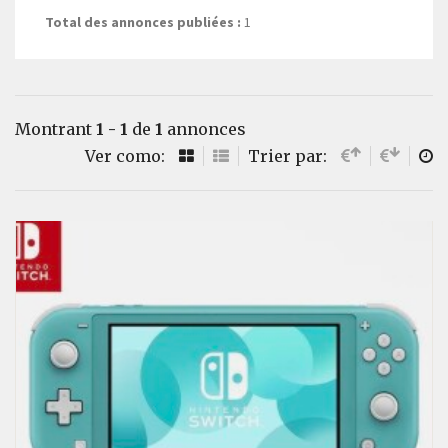
Total des annonces publiées :
1
Montrant
1 - 1
de
1
annonces
Ver como:
Trier par: