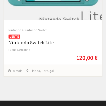
Nintendo > Nintendo Switch
VENTE
Nintendo Switch Lite
Luana Serranho
120,00 €
6 mois
Lisboa, Portugal