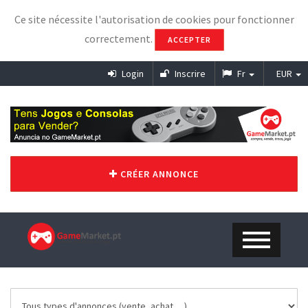
Ce site nécessite l'autorisation de cookies pour fonctionner
correctement.
ACCEPTER
Login
Inscrire
Fr
EUR
CRÉER ANNONCE