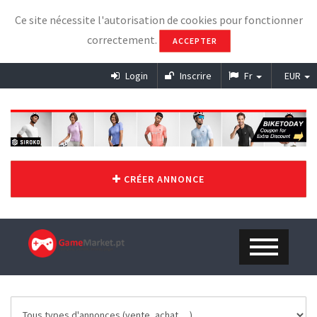
Ce site nécessite l'autorisation de cookies pour fonctionner
correctement.
ACCEPTER
Login
Inscrire
Fr
EUR
CRÉER ANNONCE