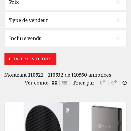
Prix
Type de vendeur
Inclure vendu
EFFACER LES FILTRES
Montrant
110521 - 110532
de
110550
annonces
Ver como:
Trier par: