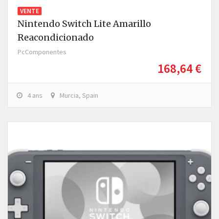
VENTE
Nintendo Switch Lite Amarillo
Reacondicionado
PcComponentes
168,64 €
4 ans
Murcia, Spain