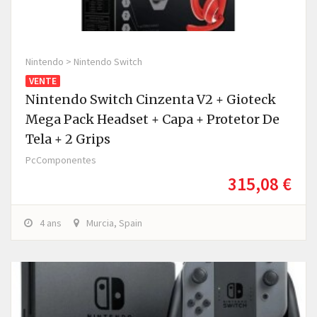
Nintendo > Nintendo Switch
VENTE
Nintendo Switch Cinzenta V2 + Gioteck
Mega Pack Headset + Capa + Protetor De
Tela + 2 Grips
PcComponentes
315,08 €
4 ans
Murcia, Spain