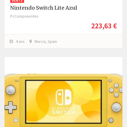
VENTE
Nintendo Switch Lite Azul
PcComponentes
223,63 €
4 ans
Murcia, Spain