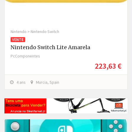
Nintendo > Nintendo Switch
VENTE
Nintendo Switch Lite Amarela
PcComponentes
223,63 €
4 ans
Murcia, Spain