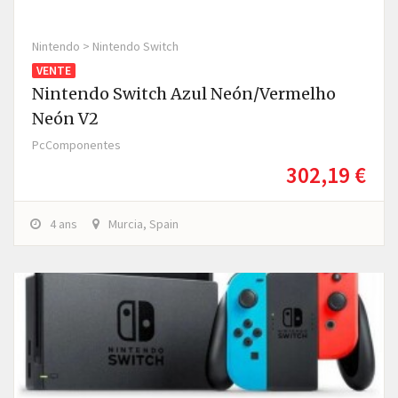
Nintendo > Nintendo Switch
VENTE
Nintendo Switch Azul Neón/Vermelho
Neón V2
PcComponentes
302,19 €
4 ans
Murcia, Spain