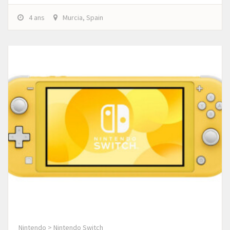
4 ans
Murcia, Spain
Nintendo > Nintendo Switch