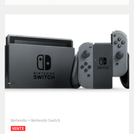
Nintendo > Nintendo Switch
VENTE