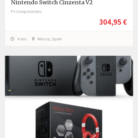
Nintendo Switch Cinzenta V2
PcComponentes
304,95 €
4 ans
Murcia, Spain