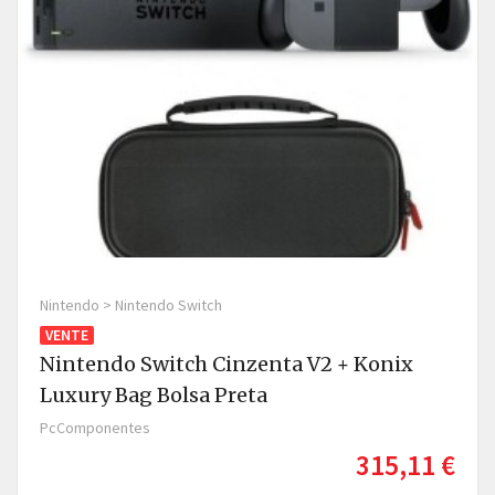
Nintendo > Nintendo Switch
VENTE
Nintendo Switch Cinzenta V2 + Konix
Luxury Bag Bolsa Preta
PcComponentes
315,11 €