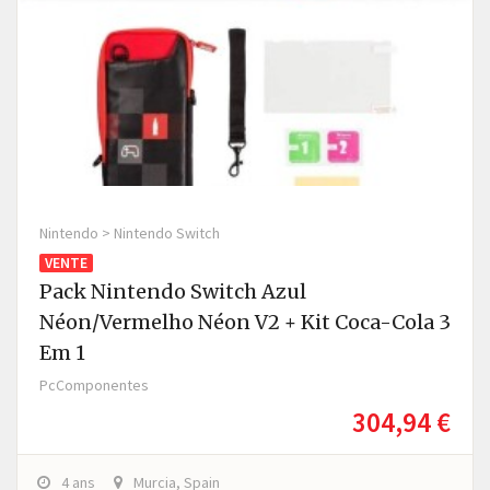
Nintendo > Nintendo Switch
VENTE
Pack Nintendo Switch Azul
Néon/Vermelho Néon V2 + Kit Coca-Cola 3
Em 1
PcComponentes
304,94 €
4 ans
Murcia, Spain