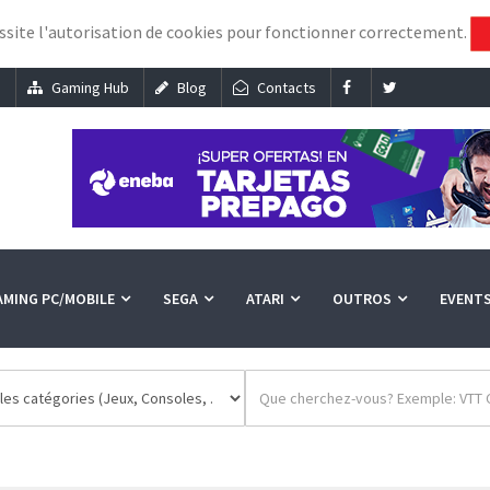
essite l'autorisation de cookies pour fonctionner correctement.
s
Gaming Hub
Blog
Contacts
AMING PC/MOBILE
SEGA
ATARI
OUTROS
EVENT