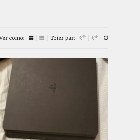
Ver como:
Trier par: