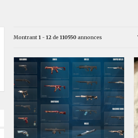
Montrant
1 - 12
de
110550
annonces