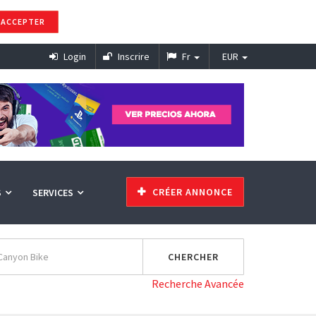
ACCEPTER
Login
Inscrire
Fr
EUR
CRÉER ANNONCE
S
SERVICES
Recherche Avancée