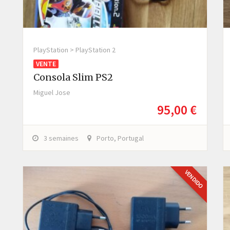
PlayStation > PlayStation 2
VENTE
Consola Slim PS2
Miguel Jose
95,00 €
3 semaines
Porto, Portugal
VENDIDO