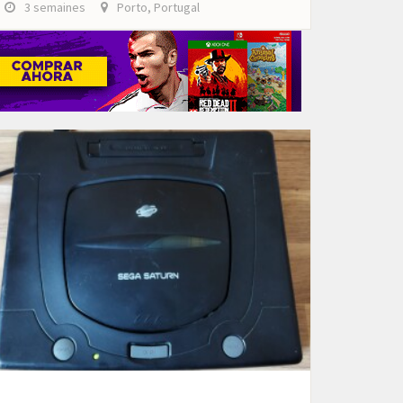
3 semaines
Porto, Portugal