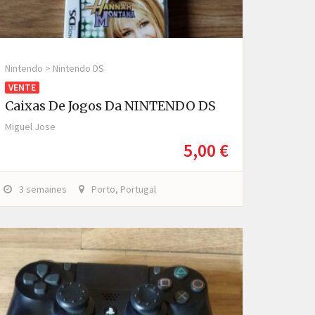
Nintendo > Nintendo DS
VENTE
Caixas De Jogos Da NINTENDO DS
Miguel Jose
5,00 €
3 semaines
Porto, Portugal