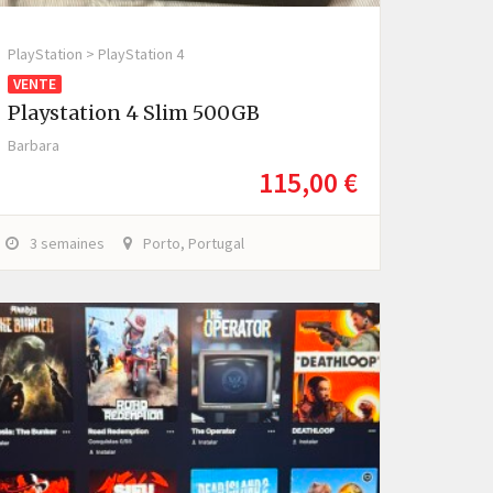
PlayStation > PlayStation 4
VENTE
Playstation 4 Slim 500GB
Barbara
115,00 €
3 semaines
Porto, Portugal