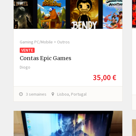
Gaming PC/Mobile > Outros
VENTE
Contas Epic Games
Diogo
35,00 €
3 semaines
Lisboa, Portugal