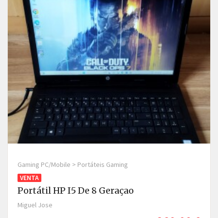
Gaming PC/Mobile > Portáteis Gaming
VENTA
Portátil HP I5 De 8 Geraçao
Miguel Jose