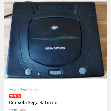
Sega > Sega Saturn
VENTA
Consola Sega Saturno
Miguel Jose