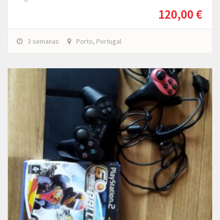
120,00 €
3 semanas
Porto, Portugal