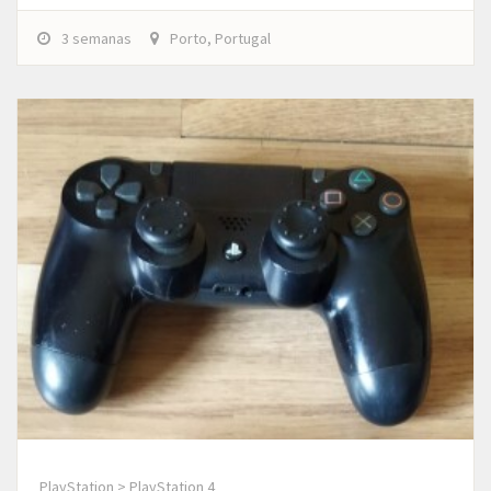
3 semanas
Porto, Portugal
PlayStation > PlayStation 4