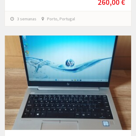
260,00 €
3 semanas
Porto, Portugal