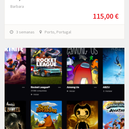
Barbara
115,00 €
3 semanas
Porto, Portugal