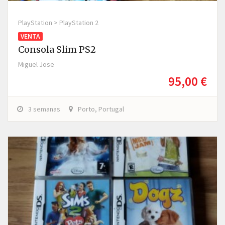
PlayStation > PlayStation 2
VENTA
Consola Slim PS2
Miguel Jose
95,00 €
3 semanas
Porto, Portugal