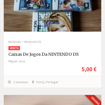
Nintendo > Nintendo DS
VENTA
Caixas De Jogos Da NINTENDO DS
Miguel Jose
5,00 €
3 semanas
Porto, Portugal
VENDIDO