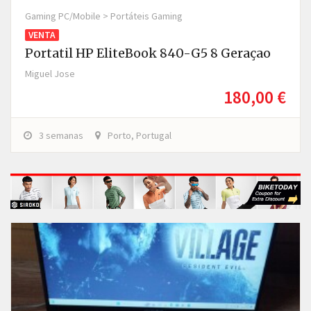
Gaming PC/Mobile > Portáteis Gaming
VENTA
Portatil HP EliteBook 840-G5 8 Geraçao
Miguel Jose
180,00 €
3 semanas
Porto, Portugal