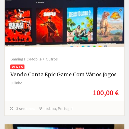
Gaming PC/Mobile > Outros
VENTA
Vendo Conta Epic Game Com Vários Jogos
Julinho
100,00 €
3 semanas
Lisboa, Portugal