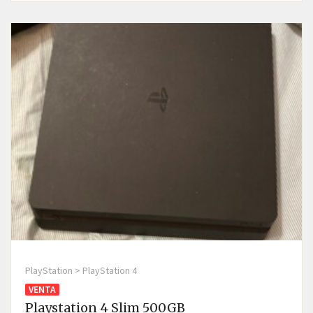
PlayStation > PlayStation 4
VENTA
Playstation 4 Slim 500GB