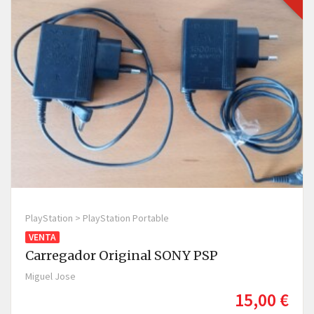
PlayStation > PlayStation Portable
VENTA
Carregador Original SONY PSP
Miguel Jose
15,00 €