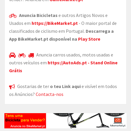
Anuncia Bicicletas
e outros Artigos Novos e
Usados em
https://BikeMarket.pt
- O maior portal de
classificados de ciclismo em Portugal.
Descarrega a
App BikeMarket.pt disponível na
Play Store
Anuncia carros usados, motos usadas e
outros veículos em
https://AutoAds.pt - Stand Online
Grátis
Gostarias de ter
o teu Link aqui
e visível em todos
os Anúncios?
Contacta-nos