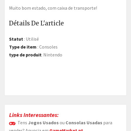
Muito bom estado, com caixa de transporte!
Détails De L'article
Statut
:
Utilisé
Type de item
:
Consoles
type de produit
:
Nintendo
Links Interessantes:
Tens
Jogos Usados
ou
Consolas Usadas
para
vender? Anuncia em
GameMarket.pt