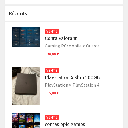
Récents
VENTE
Conta Valorant
Gaming PC/Mobile >
Outros
130,00 €
VENTE
Playstation 4 Slim 500GB
PlayStation >
PlayStation 4
115,00 €
VENTE
contas epic games