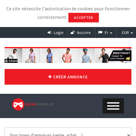
Ce site nécessite l'autorisation de cookies pour fonctionner
correctement.
ACCEPTER
Login
Inscrire
Fr
EUR
CRÉER ANNONCE