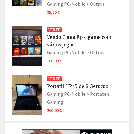
Gaming PC/Mobile >
Outros
35,00 €
VENTE
Vendo Conta Epic game com
vários jogos
Gaming PC/Mobile >
Outros
100,00 €
VENTE
Portátil HP i5 de 8 Geraçao
Gaming PC/Mobile >
Portáteis
Gaming
260,00 €