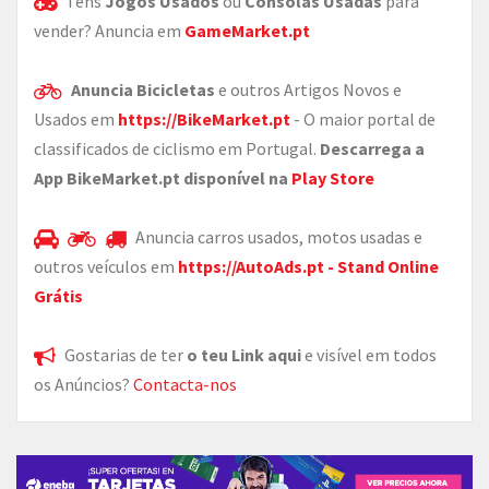
Tens
Jogos Usados
ou
Consolas Usadas
para
vender? Anuncia em
GameMarket.pt
Anuncia Bicicletas
e outros Artigos Novos e
Usados em
https://BikeMarket.pt
- O maior portal de
classificados de ciclismo em Portugal.
Descarrega a
App BikeMarket.pt disponível na
Play Store
Anuncia carros usados, motos usadas e
outros veículos em
https://AutoAds.pt - Stand Online
Grátis
Gostarias de ter
o teu Link aqui
e visível em todos
os Anúncios?
Contacta-nos