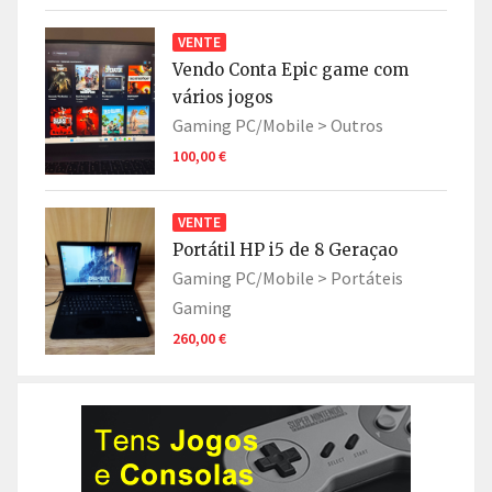
VENTE
Vendo Conta Epic game com
vários jogos
Gaming PC/Mobile >
Outros
100,00 €
VENTE
Portátil HP i5 de 8 Geraçao
Gaming PC/Mobile >
Portáteis
Gaming
260,00 €