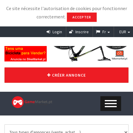
Ce site nécessite l'autorisation de cookies pour fonctionner
correctement.
ACCEPTER
Login
Inscrire
Fr
EUR
CRÉER ANNONCE