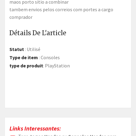
maos porto sitio a combinar
tambem envios pelos correios com portes a cargo
comprador
Détails De L'article
Statut
:
Utilisé
Type de item
:
Consoles
type de produit
:
PlayStation
Links Interessantes: