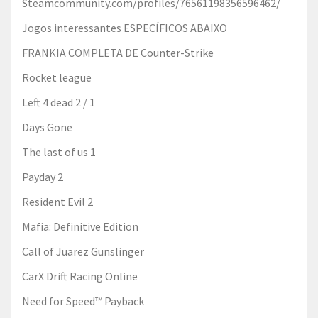
steamcommunity.com/profiles/76561198356596462/
Jogos interessantes ESPECÍFICOS ABAIXO
FRANKIA COMPLETA DE Counter-Strike
Rocket league
Left 4 dead 2 / 1
Days Gone
The last of us 1
Payday 2
Resident Evil 2
Mafia: Definitive Edition
Call of Juarez Gunslinger
CarX Drift Racing Online
Need for Speed™ Payback