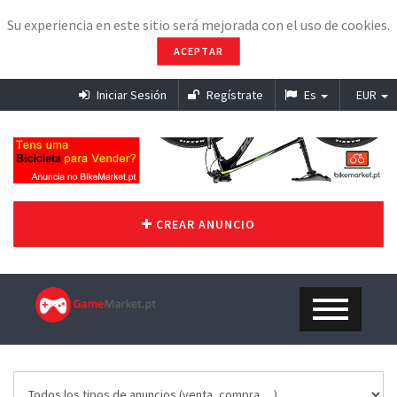
Su experiencia en este sitio será mejorada con el uso de cookies.
ACEPTAR
Iniciar Sesión
Regístrate
Es
EUR
CREAR ANUNCIO