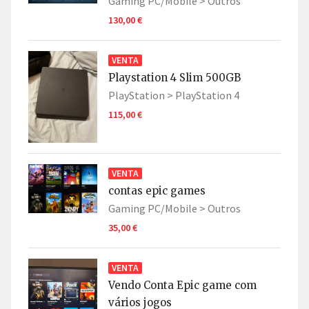
Gaming PC/Mobile >
Outros
130,00 €
VENTA
Playstation 4 Slim 500GB
PlayStation >
PlayStation 4
115,00 €
VENTA
contas epic games
Gaming PC/Mobile >
Outros
35,00 €
VENTA
Vendo Conta Epic game com
vários jogos