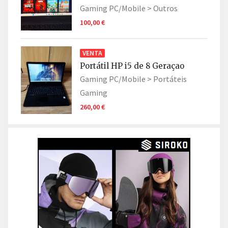
Gaming PC/Mobile >
Outros
100,00 €
VENTA
Portátil HP i5 de 8 Geraçao
Gaming PC/Mobile >
Portáteis
Gaming
260,00 €