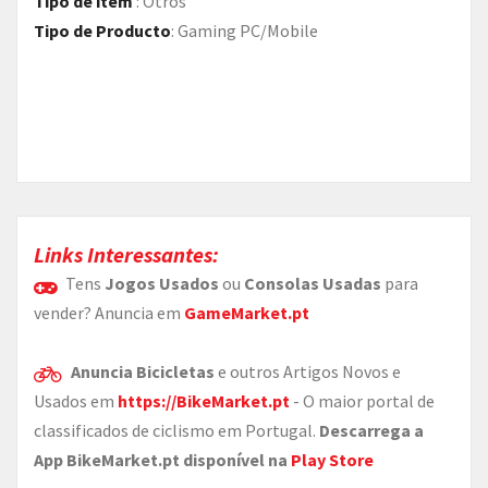
Tipo de item
:
Otros
Tipo de Producto
:
Gaming PC/Mobile
Links Interessantes:
Tens
Jogos Usados
ou
Consolas Usadas
para
vender? Anuncia em
GameMarket.pt
Anuncia Bicicletas
e outros Artigos Novos e
Usados em
https://BikeMarket.pt
- O maior portal de
classificados de ciclismo em Portugal.
Descarrega a
App BikeMarket.pt disponível na
Play Store