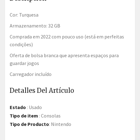
Cor: Turquesa
Armazenamento: 32 GB
Comprada em 2022 com pouco uso (está em perfeitas
condições)
Oferta de bolsa branca que apresenta espaços para
guardar jogos
Carregador incluído
Detalles Del Artículo
Estado
:
Usado
Tipo de item
:
Consolas
Tipo de Producto
:
Nintendo