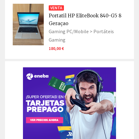
VENTA
Portatil HP EliteBook 840-G5 8
Geraçao
Gaming PC/Mobile >
Portáteis
Gaming
180,00 €