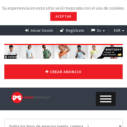
Su experiencia en este sitio será mejorada con el uso de cookies.
ACEPTAR
Iniciar Sesión
Regístrate
Es
EUR
CREAR ANUNCIO