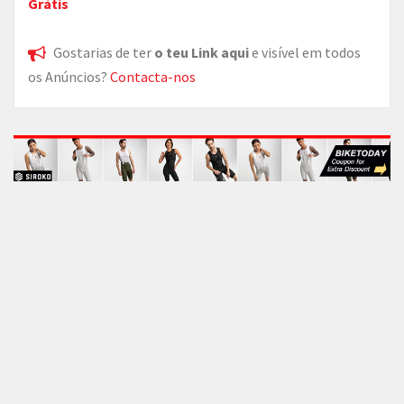
Grátis
Gostarias de ter
o teu Link aqui
e visível em todos
os Anúncios?
Contacta-nos