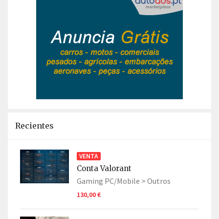
Recientes
VENTA
Conta Valorant
Gaming PC/Mobile >
Outros
130,00 €