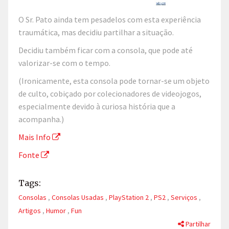
O Sr. Pato ainda tem pesadelos com esta experiência
traumática, mas decidiu partilhar a situação.
Decidiu também ficar com a consola, que pode até
valorizar-se com o tempo.
(Ironicamente, esta consola pode tornar-se um objeto
de culto, cobiçado por colecionadores de videojogos,
especialmente devido à curiosa história que a
acompanha.)
Mais Info
Fonte
Tags:
Consolas
,
Consolas Usadas
,
PlayStation 2
,
PS2
,
Serviços
,
Artigos
,
Humor
,
Fun
Partilhar