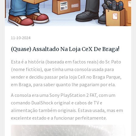
11-10-2024
(Quase) Assaltado Na Loja CeX De Braga!
Esta é a história (baseada em factos reais) do Sr. Pato
(nome fictício), que tinha uma consola usada para
vender e decidiu passar pela loja CeX no Braga Parque,
em Braga, para saber quanto lhe pagariam por ela.
A consola era uma Sony PlayStation 2 FAT, com um
comando DualShock original e cabos de TV e
alimentação também originais. Estava usada, mas em
excelente estado e a funcionar perfeitamente.