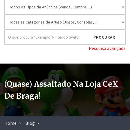
Pesquisa avançada
(Quase) Assaltado Na Loja CeX
De Braga!
Home
Blog