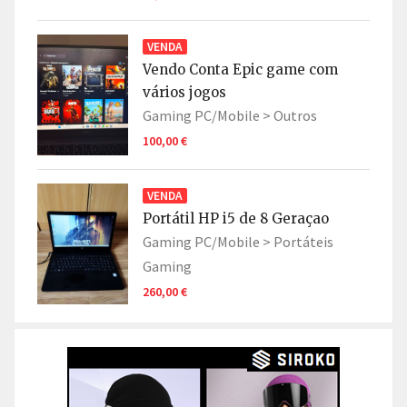
VENDA
Vendo Conta Epic game com
vários jogos
Gaming PC/Mobile >
Outros
100,00 €
VENDA
Portátil HP i5 de 8 Geraçao
Gaming PC/Mobile >
Portáteis
Gaming
260,00 €