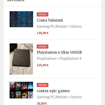
VENDA
Conta Valorant
Gaming PC/Mobile >
Outros
130,00 €
VENDA
Playstation 4 Slim 500GB
PlayStation >
PlayStation 4
115,00 €
VENDA
contas epic games
Gaming PC/Mobile >
Outros
35,00 €