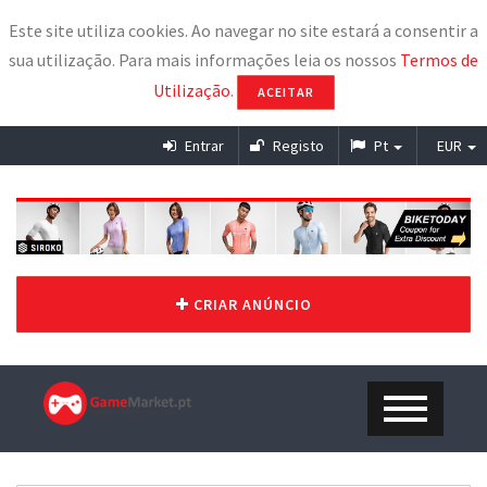
Este site utiliza cookies. Ao navegar no site estará a consentir a
sua utilização. Para mais informações leia os nossos
Termos de
Utilização
.
ACEITAR
Entrar
Registo
Pt
EUR
CRIAR ANÚNCIO