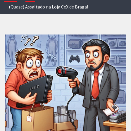
(Quase) Assaltado na Loja CeX de Braga!