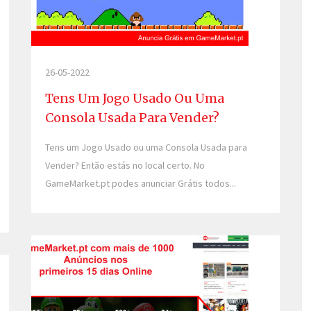
26-05-2022
Tens Um Jogo Usado Ou Uma
Consola Usada Para Vender?
Tens um Jogo Usado ou uma Consola Usada para
Vender? Então estás no local certo. No
GameMarket.pt podes anunciar Grátis todos...