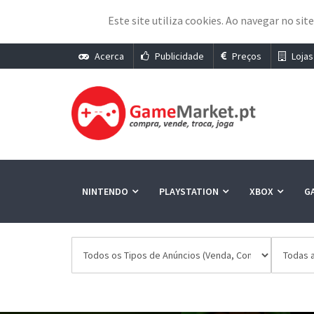
Este site utiliza cookies. Ao navegar no sit
Acerca
Publicidade
Preços
Lojas
NINTENDO
PLAYSTATION
XBOX
G