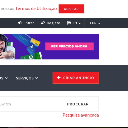
s nossos
Termos de Utilização
.
ACEITAR
Entrar
Registo
Pt
EUR
CRIAR ANÚNCIO
OS
SERVIÇOS
Pesquisa avançada