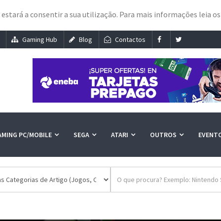
e estará a consentir a sua utilização. Para mais informações leia o
Gaming Hub
Blog
Contactos
AMING PC/MOBILE
SEGA
ATARI
OUTROS
EVENT