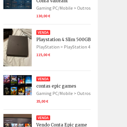
Conta Valorant
Gaming PC/Mobile >
Outros
130,00 €
VENDA
Playstation 4 Slim 500GB
PlayStation >
PlayStation 4
115,00 €
VENDA
contas epic games
Gaming PC/Mobile >
Outros
35,00 €
VENDA
Vendo Conta Epic game