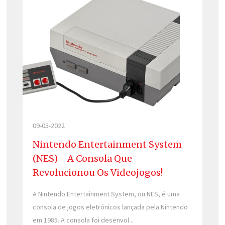
09-05-2022
Nintendo Entertainment System
(NES) - A Consola Que
Revolucionou Os Videojogos!
A Nintendo Entertainment System, ou NES, é uma
consola de jogos eletrónicos lançada pela Nintendo
em 1985. A consola foi desenvol...