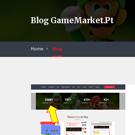
Blog GameMarket.pt
Home
Blog