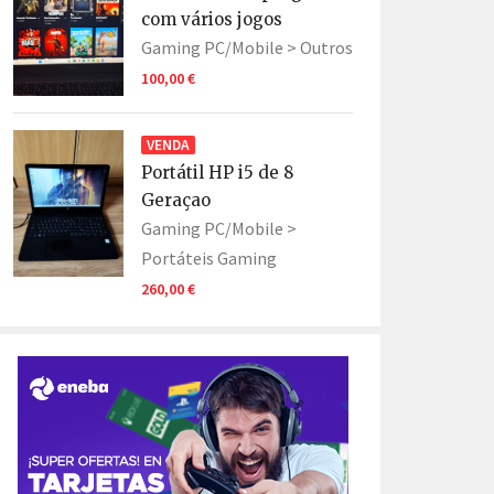
com vários jogos
Gaming PC/Mobile >
Outros
100,00 €
VENDA
Portátil HP i5 de 8
Geraçao
Gaming PC/Mobile >
Portáteis Gaming
260,00 €